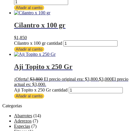
Añadir al carrito
Cilantro x 100 gr
$
1,850
Cilantro x 100 gr cantidad
Añadir al carrito
Aji Topito x 250 Gr
¡Oferta!
$
3,800
El precio original era: $3,800.
$
3,000
El precio
actual es: $3,000.
Aji Topito x 250 Gr cantidad
Añadir al carrito
Categorias
Abarrotes
(14)
Aderezos
(7)
Especias
(7)