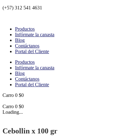
(+57) 312 541 4631
Productos
Infórmate la canasta
Blog
Contáctanos
Portal del Cliente
Productos
Infórmate la canasta
Blog
Contáctanos
Portal del Cliente
Carro
0
$
0
Carro
0
$
0
Loading...
Cebollin x 100 gr