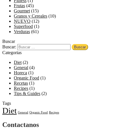
Fitness
(1)
Frutas
(45)
Gourmet
(15)
Granos y Cereales
(10)
NUEVO
(12)
Superfood
(1)
Verduras
(61)
Buscar
Buscar:
Categorias
Diet
(2)
General
(4)
Horeca
(1)
Organic Food
(1)
Recetas
(1)
Recipes
(1)
Tips & Guides
(2)
Tags
Diet
General
Organic Food
Recipes
Contactanos