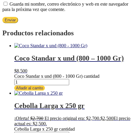
Guarda mi nombre, correo electrónico y web en este navegador
para la próxima vez que comente.
Productos relacionados
Coco Standar x und (800 – 1000 Gr)
$
8,500
Coco Standar x und (800 - 1000 Gr) cantidad
Añadir al carrito
Cebolla Larga x 250 gr
¡Oferta!
$
2,700
El precio original era: $2,700.
$
2,500
El precio
actual es: $2,500.
Cebolla Larga x 250 gr cantidad